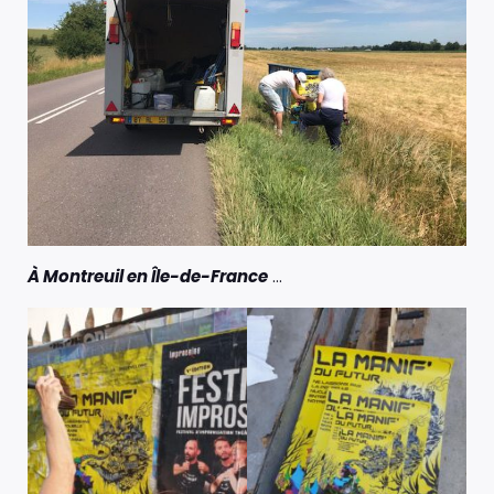
À Montreuil en Île-de-France
…