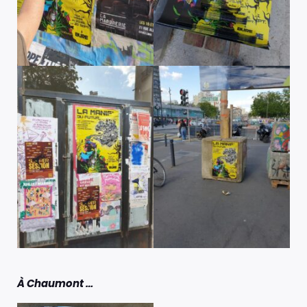
À Chaumont …