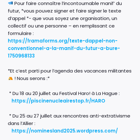
Pour faire connaître l’incontournable manif’ du
futur, *vous pouvez signer et faire signer le texte
d’appel *- que vous soyez une organisation, un
collectif ou une personne – en remplissant ce
formulaire :
https://framaforms.org/texte-dappel-non-
conventionnel-a-la-manif-du-futur-a-bure-
1750968133
*Et c’est parti pour l’agenda des vacances militantes
! Nous serons :*
* Du 18 au 20 juillet au Festival Haro! à La Hague :
https://piscinenucleairestop.fr/HARO
* Du 25 au 27 juillet aux rencontres anti-extrativisme
dans l’Allier :
https://nominesland2025.wordpress.com/