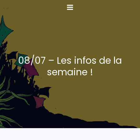
08/07 – Les infos de la
semaine !