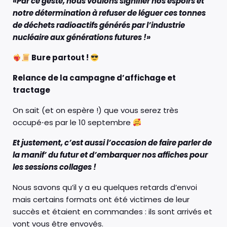
«Par ce geste, nous voulons signifier nos espoirs et
notre détermination à refuser de léguer ces tonnes
de déchets radioactifs générés par l’industrie
nucléaire aux générations futures !»
Bure partout !
Relance de la campagne d’affichage et
tractage
On sait (et on espère !) que vous serez très
occupé⋅es par le 10 septembre
Et justement, c’est aussi l’occasion de faire parler de
la manif’ du futur et d’embarquer nos affiches pour
les sessions collages !
Nous savons qu’il y a eu quelques retards d’envoi
mais certains formats ont été victimes de leur
succès et étaient en commandes : ils sont arrivés et
vont vous être envoyés.