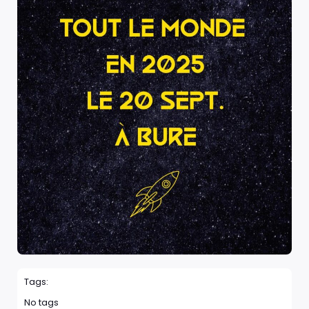
Tags:
No tags