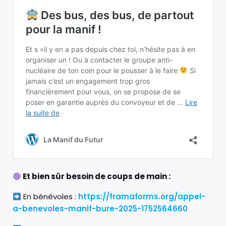
Et bien sûr besoin de coups de main :
En bénévoles :
https://framaforms.org/appel-
a-benevoles-manif-bure-2025-1752564660