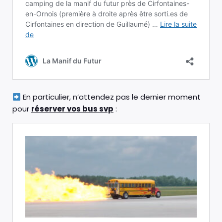
En particulier, n’attendez pas le dernier moment
pour
réserver vos bus svp
: