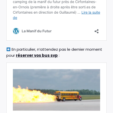
En particulier, n’attendez pas le dernier moment
pour
réserver vos bus svp
: