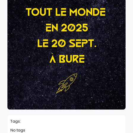
Tags:
No tags