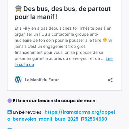
Et bien sûr besoin de coups de main :
En bénévoles :
https://framaforms.org/appel-
a-benevoles-manif-bure-2025-1752564660