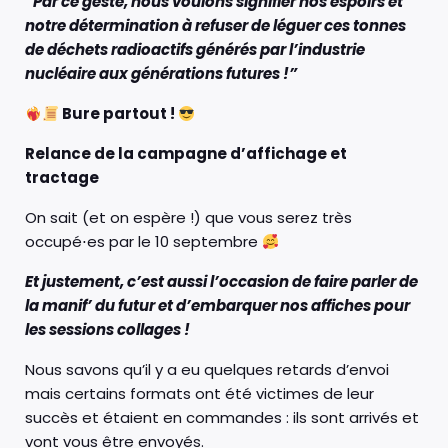
“Par ce geste, nous voulons signifier nos espoirs et
notre détermination à refuser de léguer ces tonnes
de déchets radioactifs générés par l’industrie
nucléaire aux générations futures !”
Bure partout !
Relance de la campagne d’affichage et
tractage
On sait (et on espère !) que vous serez très
occupé⋅es par le 10 septembre
Et justement, c’est aussi l’occasion de faire parler de
la manif’ du futur et d’embarquer nos affiches pour
les sessions collages !
Nous savons qu’il y a eu quelques retards d’envoi
mais certains formats ont été victimes de leur
succès et étaient en commandes : ils sont arrivés et
vont vous être envoyés.