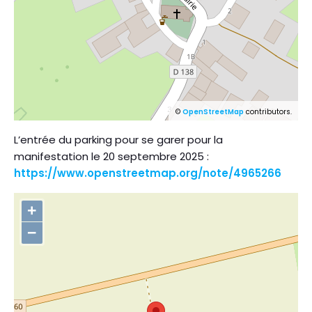
©
OpenStreetMap
contributors.
L’entrée du parking pour se garer pour la
manifestation le 20 septembre 2025 :
https://www.openstreetmap.org/note/4965266
+
−