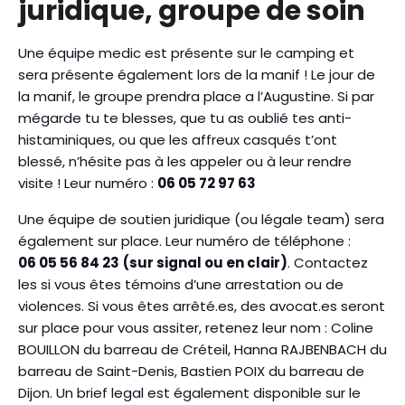
juridique, groupe de soin
Une équipe medic est présente sur le camping et
sera présente également lors de la manif ! Le jour de
la manif, le groupe prendra place a l’Augustine. Si par
mégarde tu te blesses, que tu as oublié tes anti-
histaminiques, ou que les affreux casqués t’ont
blessé, n’hésite pas à les appeler ou à leur rendre
visite ! Leur numéro :
06 05 72 97 63
Une équipe de soutien juridique (ou légale team) sera
également sur place. Leur numéro de téléphone :
06 05 56 84 23
(sur signal ou en clair)
. Contactez
les si vous êtes témoins d’une arrestation ou de
violences. Si vous êtes arrêté.es, des avocat.es seront
sur place pour vous assiter, retenez leur nom : Coline
BOUILLON du barreau de Créteil, Hanna RAJBENBACH du
barreau de Saint-Denis, Bastien POIX du barreau de
Dijon. Un brief legal est également disponible sur le