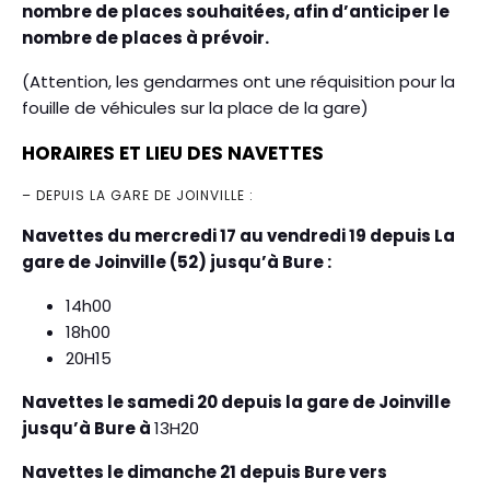
nombre de places souhaitées, afin d’anticiper le
nombre de places à prévoir.
(Attention, les gendarmes ont une réquisition pour la
fouille de véhicules sur la place de la gare)
HORAIRES ET LIEU DES NAVETTES
– DEPUIS LA GARE DE JOINVILLE :
Navettes du mercredi 17 au vendredi 19 depuis La
gare de Joinville (52) jusqu’à Bure :
14h00
18h00
20H15
Navettes le samedi 20
depuis
la gare de
Joinville
jusqu’à Bure
à
13H20
Navettes le dimanche 21 depuis Bure vers