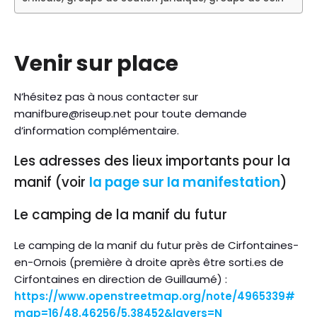
Venir sur place
N’hésitez pas à nous contacter sur
manifbure@riseup.net pour toute demande
d’information complémentaire.
Les adresses des lieux importants pour la
manif (voir
la page sur la manifestation
)
Le camping de la manif du futur
Le camping de la manif du futur près de Cirfontaines-
en-Ornois (première à droite après être sorti.es de
Cirfontaines en direction de Guillaumé) :
https://www.openstreetmap.org/note/4965339#
map=16/48.46256/5.38452&layers=N