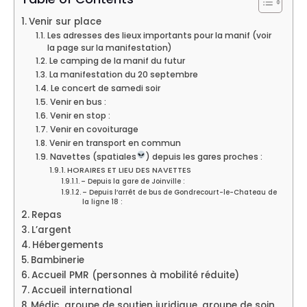
Venir sur place
Les adresses des lieux importants pour la manif (voir
la page sur la manifestation)
Le camping de la manif du futur
La manifestation du 20 septembre
Le concert de samedi soir
Venir en bus :
Venir en stop :
Venir en covoiturage
Venir en transport en commun
Navettes (spatiales
) depuis les gares proches :
HORAIRES ET LIEU DES NAVETTES
– Depuis la gare de Joinville :
– Depuis l’arrêt de bus de Gondrecourt-le-Chateau de
la ligne 18 :
Repas
L’argent
Hébergements
Bambinerie
Accueil PMR (personnes à mobilité réduite)
Accueil international
Médic, groupe de soutien juridique, groupe de soin