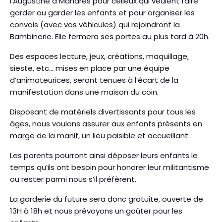
l’Augustine à Mandres pour celleux qui veulent faire
garder ou garder les enfants et pour organiser les
convois (avec vos véhicules) qui rejoindront la
Bambinerie. Elle fermera ses portes au plus tard à 20h.
Des espaces lecture, jeux, créations, maquillage,
sieste, etc… mises en place par une équipe
d’animateurices, seront tenues à l’écart de la
manifestation dans une maison du coin.
Disposant de matériels divertissants pour tous les
âges, nous voulons assurer aux enfants présents en
marge de la manif, un lieu paisible et accueillant.
Les parents pourront ainsi déposer leurs enfants le
temps qu’ils ont besoin pour honorer leur militantisme
ou rester parmi nous s’il préfèrent.
La garderie du future sera donc gratuite, ouverte de
13H à 18h et nous prévoyons un goûter pour les